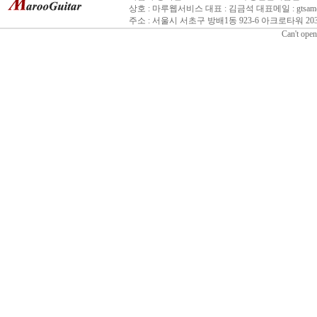
상호 : 마루웹서비스 대표 : 김금석 대표메일 : gtsam@n
주소 : 서울시 서초구 방배1동 923-6 아크로타워 203호 
Can't open