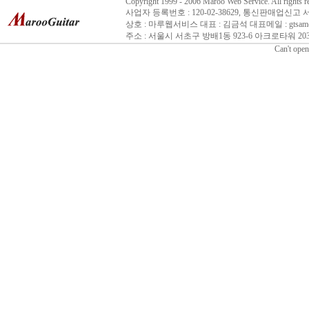
Copyright 1999 - 2006 Maroo Web Service. All rights r
사업자 등록번호 : 120-02-38629, 통신판매업신고 
상호 : 마루웹서비스 대표 : 김금석 대표메일 : gtsam@n
주소 : 서울시 서초구 방배1동 923-6 아크로타워 203호 
Can't open