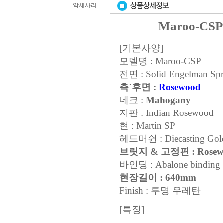
악세사리
Maroo-CS
[기본사양]
모델명 : Maroo-CSP
전면 : Solid Engelman Spr
측`후면 :
Rosewood
네크 :
Mahogany
지판 : Indian Rosewood
현 : Martin SP
헤드머쉰 : Diecasting Gold
브릿지 & 고정핀 : Rosew
바인딩 : Abalone binding
현장길이 : 640mm
Finish : 투명 우레탄
[특징]