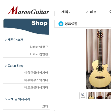
▷
제작가 소개
Luthier 이형규
Luthier 김영진
▷
Guitar Shop
이형규클래식기타
마루어쿠스틱기타
바로크클래식기타
▷
교재 및 악세사리
교재