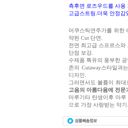
측후면 로즈우드를 사용 
고급스트링.더욱 안정감
어쿠스틱연주가를 위한 C
약된 Cut 단면.
전면 최고급 스프르스와 로
단점 보강.
수제품 특유의 풍부한 공
존의 Cutaway스타일
디자인.
그러면서도 볼륨이 최대로
고음의 아름다움에 전문가
마루기타 탄생이후 마루 
으로 가장 사랑받는 악기