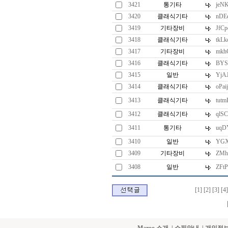
3421
통기타
jeN
3420
클래식기타
nDE
3419
기타장비
JfC
3418
클래식기타
tkLk
3417
기타장비
mkh
3416
클래식기타
BYSw
3415
일반
YjA
3414
클래식기타
oPai
3413
클래식기타
tut
3412
클래식기타
qlS
3411
통기타
uqD
3410
일반
YGX
3409
기타장비
ZMh
3408
일반
ZFt
[1]
[2]
[3]
[4]