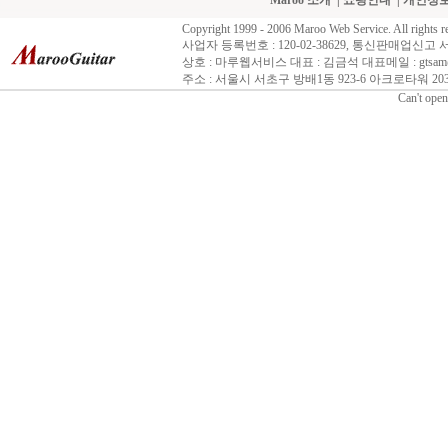
Maroo 소개
|
쇼핑안내
|
개인정
Copyright 1999 - 2006 Maroo Web Service. All rights r
사업자 등록번호 : 120-02-38629, 통신판매업신고 
상호 : 마루웹서비스 대표 : 김금석 대표메일 : gtsam@n
주소 : 서울시 서초구 방배1동 923-6 아크로타워 203호 
Can't open