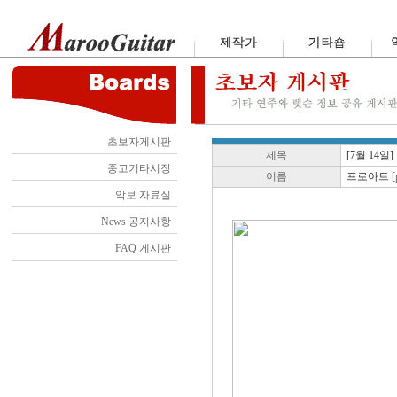
초보자게시판
제목
[7월 14일]
중고기타시장
이름
프로아트 [
악보 자료실
News 공지사항
FAQ 게시판